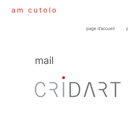
Aller
am cutolo
au
contenu
page d’accueil
mail