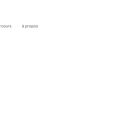
rcours
à propos