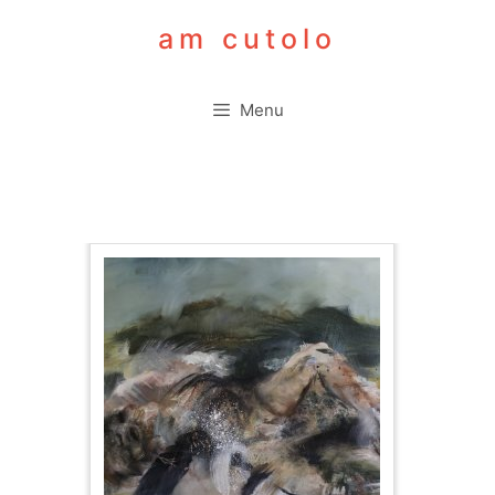
Aller
am cutolo
au
contenu
Menu