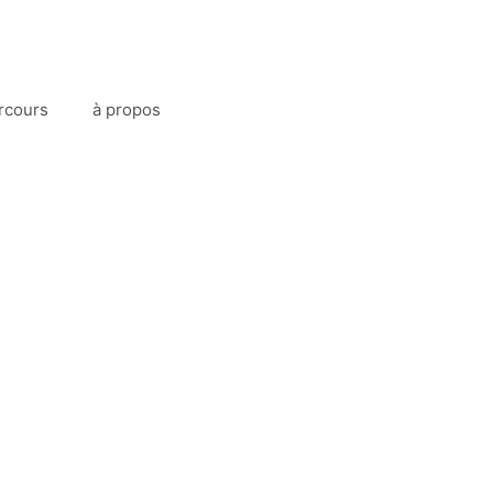
rcours
à propos