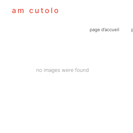
Aller
am cutolo
au
contenu
page d’accueil
no images were found