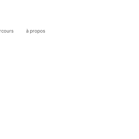
rcours
à propos